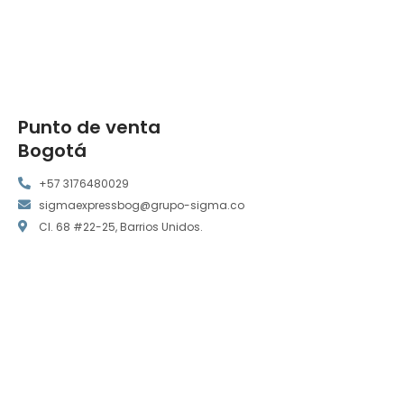
Punto de venta
Bogotá
+57 3176480029
sigmaexpressbog@grupo-sigma.co
Cl. 68 #22-25, Barrios Unidos.