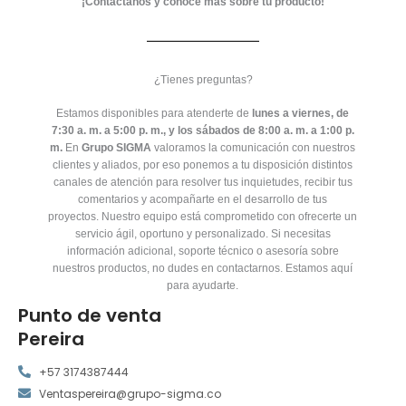
¡Contáctanos y conoce más sobre tu producto!
¿Tienes preguntas?
Estamos disponibles para atenderte de
lunes a viernes, de
7:30 a. m. a 5:00 p. m., y los sábados de 8:00 a. m. a 1:00 p.
m.
En
Grupo SIGMA
valoramos la comunicación con nuestros
clientes y aliados, por eso ponemos a tu disposición distintos
canales de atención para resolver tus inquietudes, recibir tus
comentarios y acompañarte en el desarrollo de tus
proyectos.
Nuestro equipo está comprometido con ofrecerte un
servicio ágil, oportuno y personalizado. Si necesitas
información adicional, soporte técnico o asesoría sobre
nuestros productos, no dudes en contactarnos. Estamos aquí
para ayudarte.
Punto de venta
Pereira
+57 3174387444
Ventaspereira@grupo-sigma.co