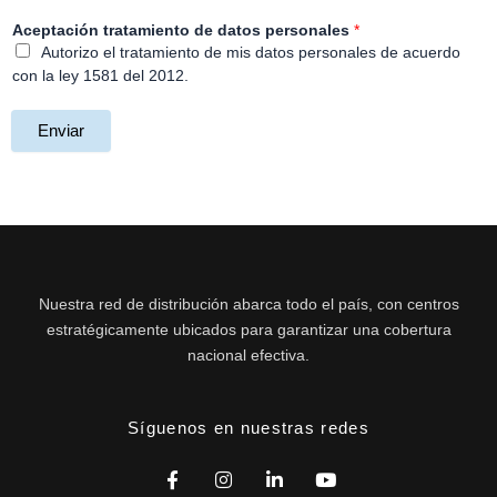
Aceptación tratamiento de datos personales
*
Autorizo el tratamiento de mis datos personales de acuerdo
con la ley 1581 del 2012.
Enviar
Nuestra red de distribución abarca todo el país, con centros
estratégicamente ubicados para garantizar una cobertura
nacional efectiva.
Síguenos en nuestras redes
F
I
L
Y
a
n
i
o