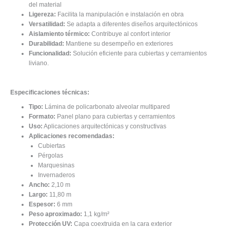
del material
Ligereza:
Facilita la manipulación e instalación en obra
Versatilidad:
Se adapta a diferentes diseños arquitectónicos
Aislamiento térmico:
Contribuye al confort interior
Durabilidad:
Mantiene su desempeño en exteriores
Funcionalidad:
Solución eficiente para cubiertas y cerramientos
liviano.
Especificaciones técnicas:
Tipo:
Lámina de policarbonato alveolar multipared
Formato:
Panel plano para cubiertas y cerramientos
Uso:
Aplicaciones arquitectónicas y constructivas
Aplicaciones recomendadas:
Cubiertas
Pérgolas
Marquesinas
Invernaderos
Ancho:
2,10 m
Largo:
11,80 m
Espesor:
6 mm
Peso aproximado:
1,1 kg/m²
Protección UV:
Capa coextruida en la cara exterior