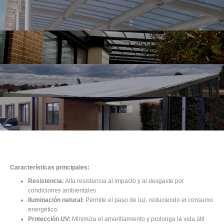
Características principales:
Resistencia:
Alta resistencia al impacto y al desgaste por
condiciones ambientales
Iluminación natural:
Permite el paso de luz, reduciendo el consumo
energético
Protección UV:
Minimiza el amarillamiento y prolonga la vida útil