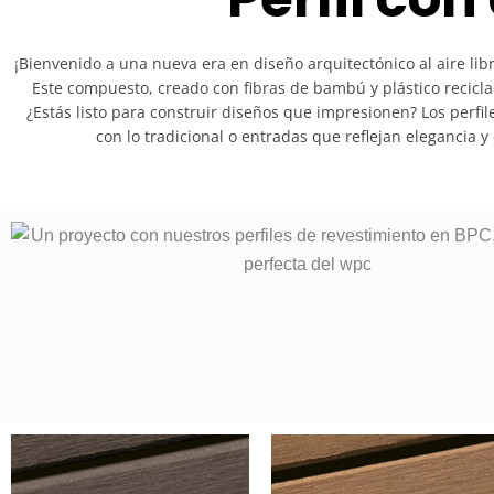
¡Bienvenido a una nueva era en diseño arquitectónico al aire lib
Este compuesto, creado con fibras de bambú y plástico reciclad
¿Estás listo para construir diseños que impresionen? Los perfi
con lo tradicional o entradas que reflejan elegancia y