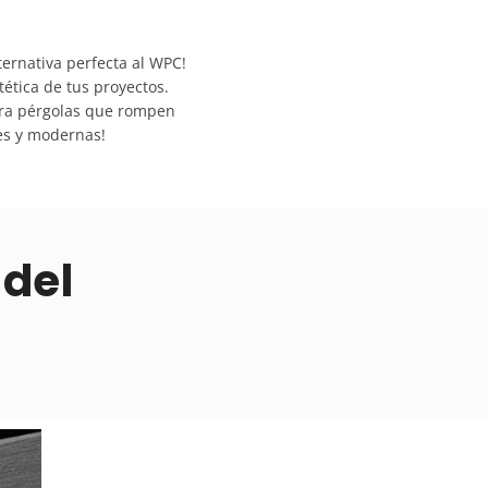
ternativa perfecta al WPC!
tética de tus proyectos.
para pérgolas que rompen
les y modernas!
 del