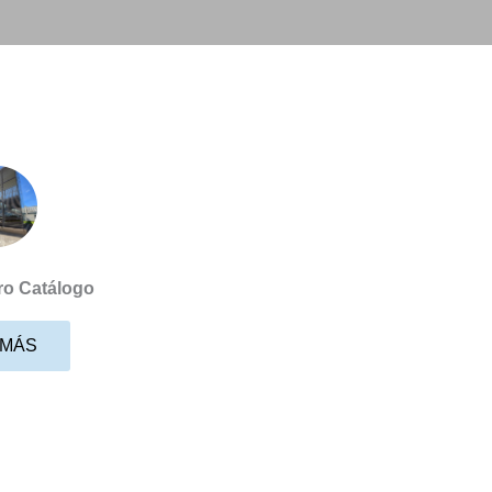
tro Catálogo
 MÁS