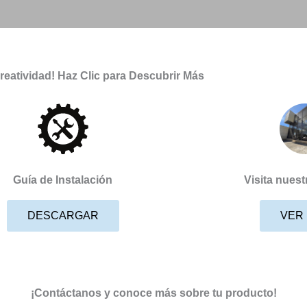
Creatividad! Haz Clic para Descubrir Más
Guía de Instalación
Visita nues
DESCARGAR
VER
¡Contáctanos y conoce más sobre tu producto!