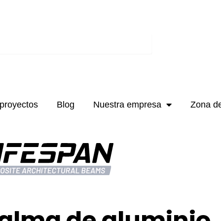
proyectos
Blog
Nuestra empresa
Zona d
n alma de aluminio