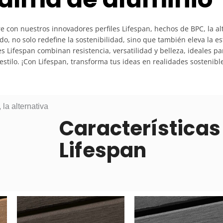
re con nuestros innovadores perfiles Lifespan, hechos de BPC, la al
o, no solo redefine la sostenibilidad, sino que también eleva la es
les Lifespan combinan resistencia, versatilidad y belleza, ideales 
 estilo. ¡Con Lifespan, transforma tus ideas en realidades sostenib
Características
Lifespan