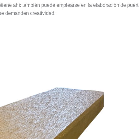
etiene ahí: también puede emplearse en la elaboración de puerta
que demanden creatividad.